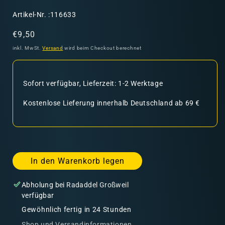
SKU:
Artikel-Nr. :116633
Normaler
€9,50
Preis
inkl. MwSt.
Versand
wird beim Checkout berechnet
Sofort verfügbar, Lieferzeit: 1-2 Werktage
Kostenlose Lieferung innerhalb Deutschland ab 69 €
In den Warenkorb legen
Abholung bei
Radaddel Großweil
verfügbar
Gewöhnlich fertig in 24 Stunden
Shop und Versandinformationen