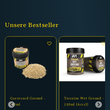
Unsere Bestseller
Graveyard Ground -
Terrains Wet Ground -
100ml
250ml (Acryl)