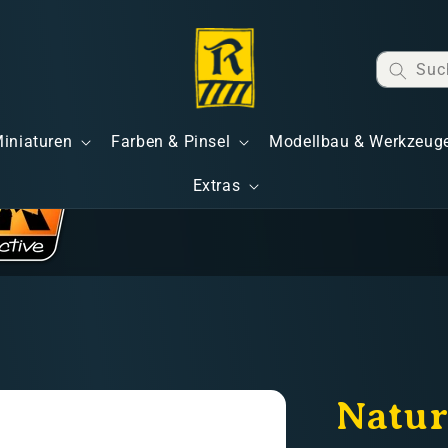
Suc
Miniaturen
Farben & Pinsel
Modellbau & Werkzeug
Extras
Natur