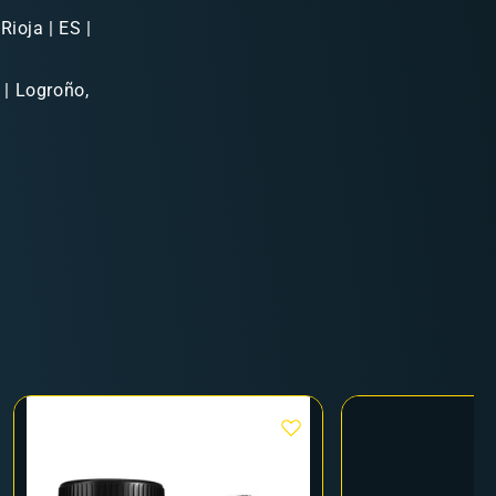
Rioja | ES |
 | Logroño,