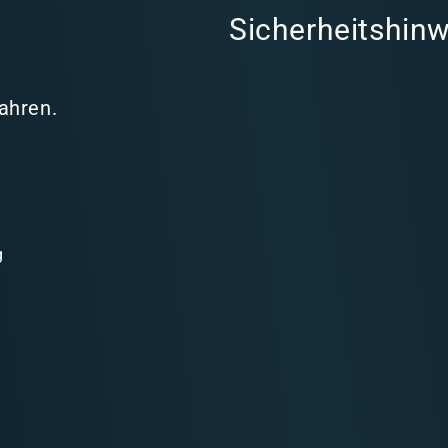
Sicherheitshinw
Jahren.
g