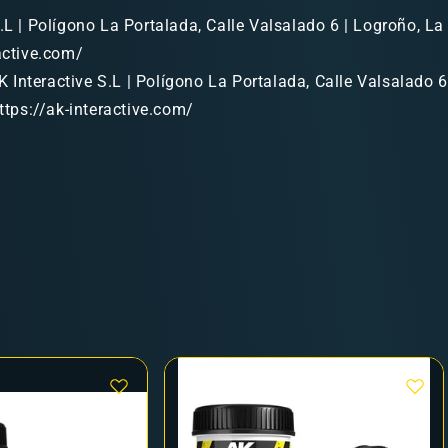
.L | Polígono La Portalada, Calle Valsalado 6 | Logroño, La 
ractive.com/
 Interactive S.L | Polígono La Portalada, Calle Valsalado 6
https://ak-interactive.com/