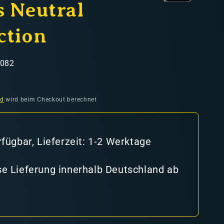
s Neutral
ction
8082
nd
wird beim Checkout berechnet
rfügbar, Lieferzeit: 1-2 Werktage
e Lieferung innerhalb Deutschland ab