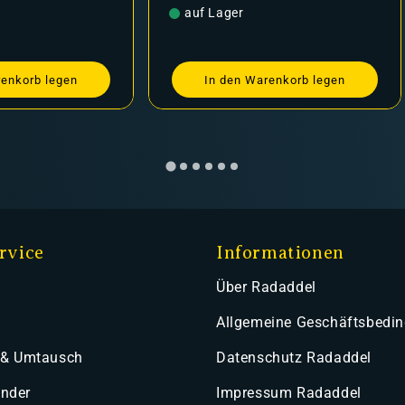
Preis
auf Lager
Preis
auf Lager
In den Warenkorb legen
In den Ware
rvice
Informationen
Über Radaddel
Allgemeine Geschäftsbedi
 & Umtausch
Datenschutz Radaddel
ender
Impressum Radaddel