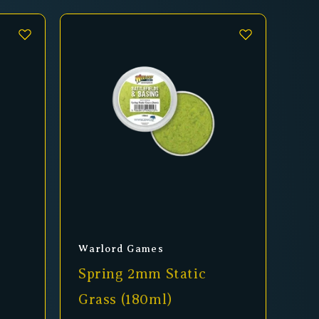
Anbieter:
Warlord Games
Spring 2mm Static
Grass (180ml)