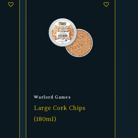
Anbieter:
Warlord Games
Large Cork Chips
(180ml)