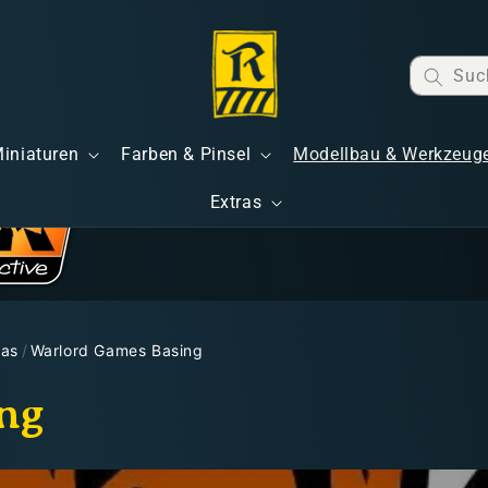
Suc
Miniaturen
Farben & Pinsel
Modellbau & Werkzeug
Extras
mas
/
Warlord Games Basing
ng