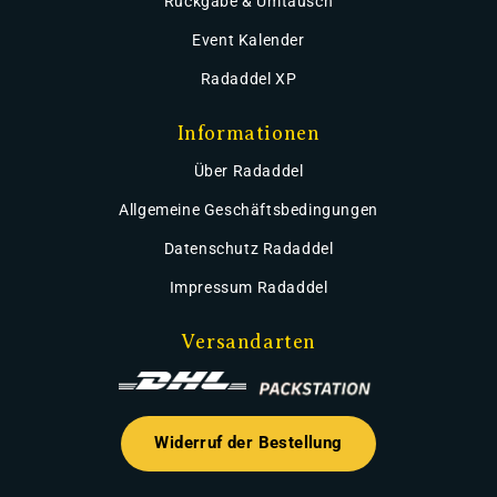
Rückgabe & Umtausch
Event Kalender
Radaddel XP
Informationen
Über Radaddel
Allgemeine Geschäftsbedingungen
Datenschutz Radaddel
Impressum Radaddel
Versandarten
Widerruf der Bestellung