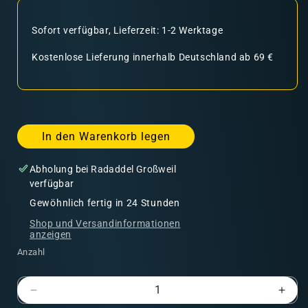
Sofort verfügbar, Lieferzeit: 1-2 Werktage
Kostenlose Lieferung innerhalb Deutschland ab 69 €
In den Warenkorb legen
Abholung bei
Radaddel Großweil
verfügbar
Gewöhnlich fertig in 24 Stunden
Shop und Versandinformationen
anzeigen
Anzahl
Verringere
Erhö