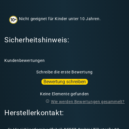
h
a
Nicht geeignet für Kinder unter 10 Jahren.
l
t
Sicherheitshinweis:
Kundenbewertungen
Schreibe die erste Bewertung
Bewertung schreiben
Keine Elemente gefunden
Wie werden Bewertungen gesammelt?
Herstellerkontakt: