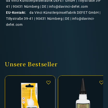
da Vinci Künstlerpinselfabrik DEFET GmbH | Tillystraße 39-
41 | 90431 Nürnberg | DE | info@davinci-defet.com
EU-Kontakt:
da Vinci Künstlerpinselfabrik DEFET GmbH |
Tillystraße 39-41 | 90431 Nürnberg | DE | info@davinci-
defet.com
Unsere Bestseller