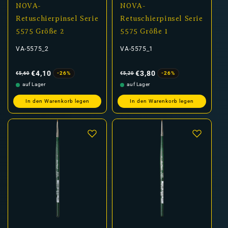
NOVA-
NOVA-
Retuschierpinsel Serie
Retuschierpinsel Serie
5575 Größe 2
5575 Größe 1
VA-5575_2
VA-5575_1
Normaler
Verkaufspreis
Normaler
Verkaufspreis
Preis
Preis
€4,10
€3,80
-26%
-26%
€5,60
€5,20
auf Lager
auf Lager
In den Warenkorb legen
In den Warenkorb legen