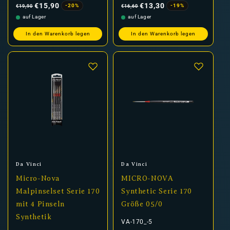
Preis
Preis
€15,90
€13,30
-20%
-19%
€19,90
€16,60
auf Lager
auf Lager
In den Warenkorb legen
In den Warenkorb legen
Anbieter:
Anbieter:
Da Vinci
Da Vinci
Micro-Nova
MICRO-NOVA
Malpinselset Serie 170
Synthetic Serie 170
mit 4 Pinseln
Größe 05/0
Synthetik
VA-170_-5