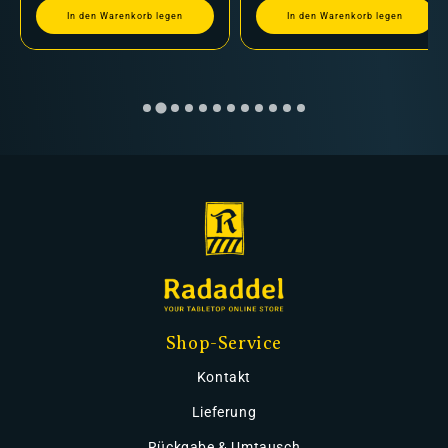
In den Warenkorb legen
In den Warenkorb legen
Shop-Service
Kontakt
Lieferung
Rückgabe & Umtausch