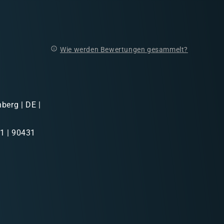
Wie werden Bewertungen gesammelt?
berg | DE |
41 | 90431