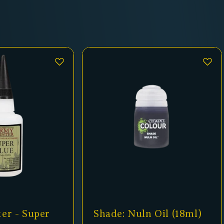
er - Super
Shade: Nuln Oil (18ml)