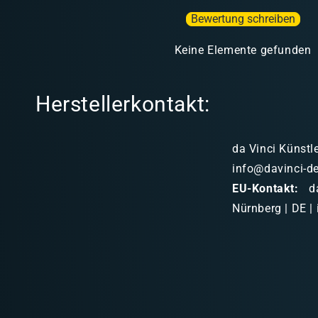
Bewertung schreiben
Keine Elemente gefunden
Herstellerkontakt:
da Vinci Künstl
info@davinci-d
EU-Kontakt:
da
Nürnberg | DE |