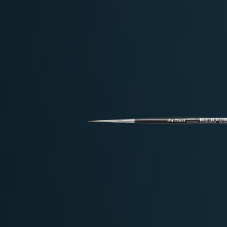
Deutschland: ab
69 €
Österreich & EU: ab
200 €
Schweiz: ab
350 €
Nicht-EU: kein kostenloser Versand
Lieferungen in Nicht-EU-Länder (z. B. Sc
nicht im Kaufpreis od
enthalten