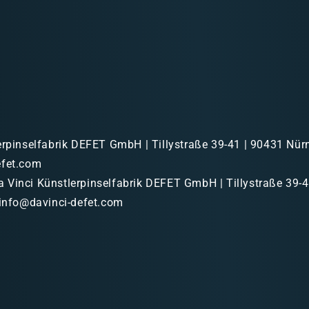
erpinselfabrik DEFET GmbH | Tillystraße 39-41 | 90431 Nürn
efet.com
 Vinci Künstlerpinselfabrik DEFET GmbH | Tillystraße 39-
 info@davinci-defet.com