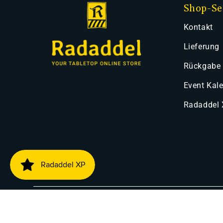
Shop-Se
Kontakt
Lieferung
Rückgabe
Event Kal
Radaddel
Zahlung