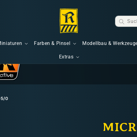
Suc
Miniaturen
Farben & Pinsel
Modellbau & Werkzeug
Extras
05/0
MICR