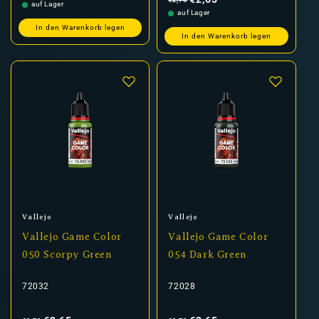
€2,70
auf Lager
auf Lager
In den Warenkorb legen
In den Warenkorb legen
Anbieter:
Anbieter:
Vallejo
Vallejo
Vallejo Game Color
Vallejo Game Color
050 Scorpy Green
054 Dark Green
72032
72028
Normaler
Verkaufspreis
Normaler
Verkaufspreis
Preis
Preis