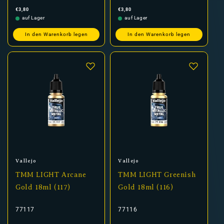
Normaler
Normaler
€3,80
€3,80
Preis
Preis
auf Lager
auf Lager
In den Warenkorb legen
In den Warenkorb legen
Anbieter:
Anbieter:
Vallejo
Vallejo
TMM LIGHT Arcane
TMM LIGHT Greenish
Gold 18ml (117)
Gold 18ml (116)
77117
77116