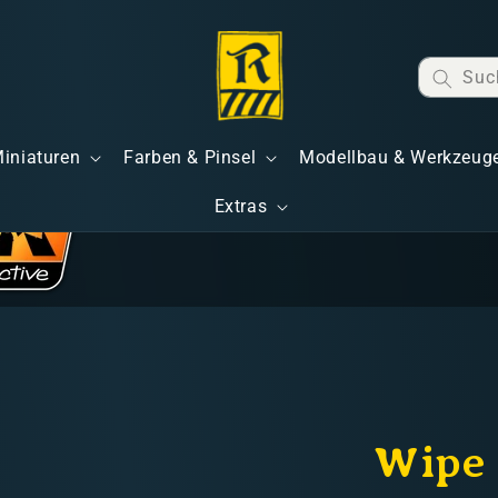
Suc
Miniaturen
Farben & Pinsel
Modellbau & Werkzeug
Extras
Wipe 