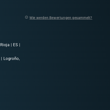
Wie werden Bewertungen gesammelt?
Rioja | ES |
 | Logroño,