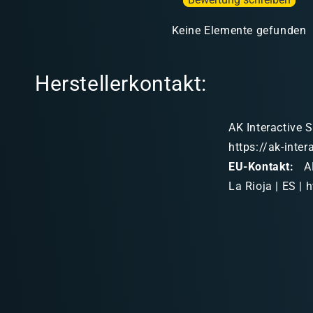
Keine Elemente gefunden
Herstellerkontakt:
AK Interactive S
https://ak-inte
EU-Kontakt:
AK
La Rioja | ES | 