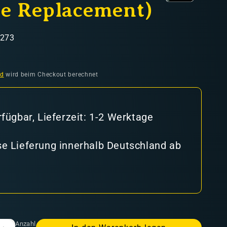
te Replacement)
7273
nd
wird beim Checkout berechnet
rfügbar, Lieferzeit: 1-2 Werktage
e Lieferung innerhalb Deutschland ab
Anzahl