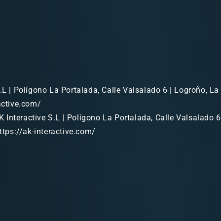
.L | Polígono La Portalada, Calle Valsalado 6 | Logroño, La 
ractive.com/
 Interactive S.L | Polígono La Portalada, Calle Valsalado 6
https://ak-interactive.com/