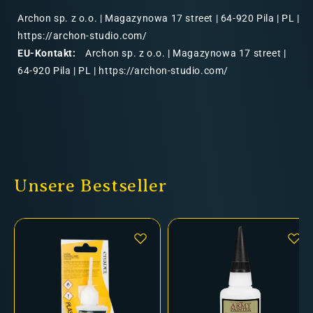
Archon sp. z o.o. | Magazynowa 17 street | 64-920 Pila | PL |
https://archon-studio.com/
EU-Kontakt:
Archon sp. z o.o. | Magazynowa 17 street |
64-920 Pila | PL | https://archon-studio.com/
Unsere Bestseller