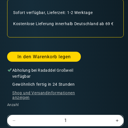
Sofort verfügbar, Lieferzeit: 1-2 Werktage
Kostenlose Lieferung innerhalb Deutschland ab 69 €
In den Warenkorb legen
Abholung bei
Radaddel Großweil
verfügbar
Gewöhnlich fertig in 24 Stunden
Shop und Versandinformationen
anzeigen
Anzahl
Verringere
Erhö