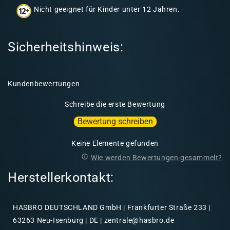
a
Nicht geeignet für Kinder unter 12 Jahren.
l
t
Sicherheitshinweis:
Kundenbewertungen
Schreibe die erste Bewertung
Bewertung schreiben
Keine Elemente gefunden
Wie werden Bewertungen gesammelt?
Herstellerkontakt:
HASBRO DEUTSCHLAND GmbH | Frankfurter Straße 233 |
63263 Neu-Isenburg | DE | zentrale@hasbro.de