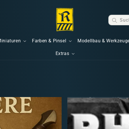
Suc
Miniaturen
Farben & Pinsel
Modellbau & Werkzeug
Extras