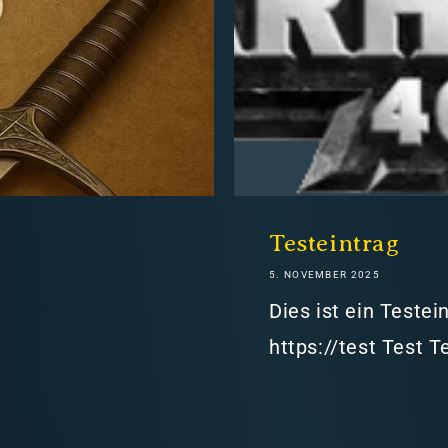
hweiz)
Testeintrag
5. NOVEMBER 2025
er in den Versandkosten
Dies ist ein Teste
https://test Test T