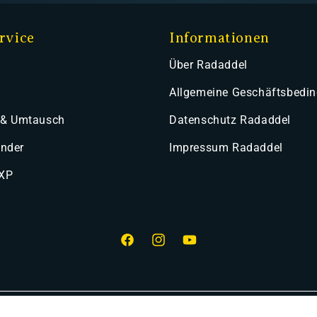
rvice
Informationen
Über Radaddel
Allgemeine Geschäftsbedi
 & Umtausch
Datenschutz Radaddel
ender
Impressum Radaddel
 XP
Facebook
Instagram
YouTube