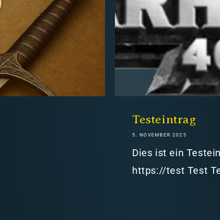
hweiz)
Testeintrag
5. NOVEMBER 2025
er in den Versandkosten
Dies ist ein Teste
https://test Test T