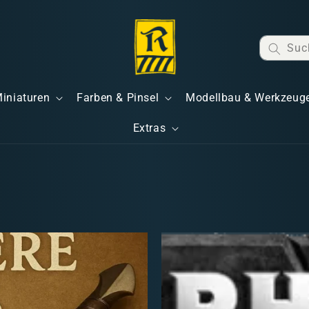
Suc
Miniaturen
Farben & Pinsel
Modellbau & Werkzeug
Extras