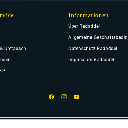
rvice
Informationen
Über Radaddel
Allgemeine Geschäftsbedi
 & Umtausch
Datenschutz Radaddel
ender
Impressum Radaddel
 XP
Facebook
Instagram
YouTube