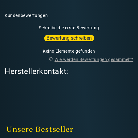
t
Kundenbewertungen
Schreibe die erste Bewertung
Bewertung schreiben
Keine Elemente gefunden
Wie werden Bewertungen gesammelt?
Herstellerkontakt:
Unsere Bestseller