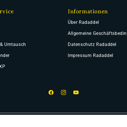
rvice
Informationen
Über Radaddel
Allgemeine Geschäftsbedi
 & Umtausch
Datenschutz Radaddel
ender
Impressum Radaddel
 XP
Facebook
Instagram
YouTube