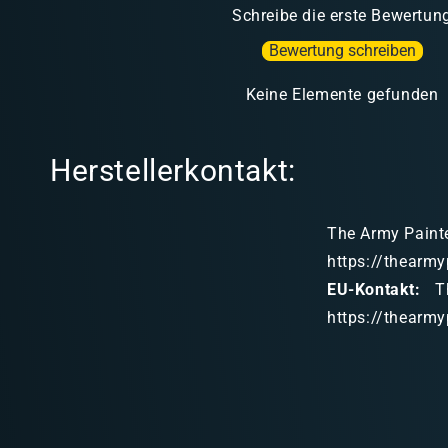
Schreibe die erste Bewertun
Bewertung schreiben
Keine Elemente gefunden
Herstellerkontakt:
The Army Painte
https://thearmy
EU-Kontakt:
Th
https://thearmy