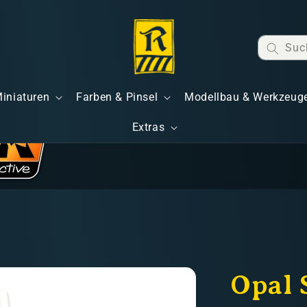
Suc
Miniaturen
Farben & Pinsel
Modellbau & Werkzeug
Extras
Opal 