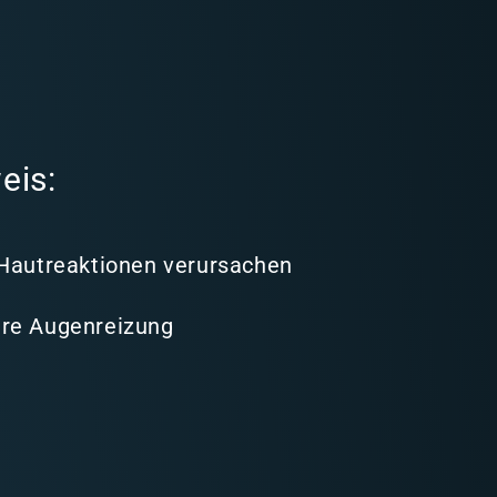
eis:
 Hautreaktionen verursachen
re Augenreizung