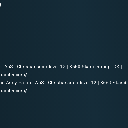
g
r ApS | Christiansmindevej 12 | 8660 Skanderborg | DK |
painter.com/
e Army Painter ApS | Christiansmindevej 12 | 8660 Skande
painter.com/