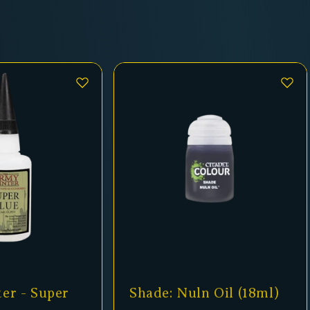
er - Super
Shade: Nuln Oil (18ml)