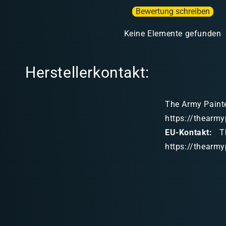
Bewertung schreiben
Keine Elemente gefunden
Herstellerkontakt:
The Army Painte
https://thearmy
EU-Kontakt:
Th
https://thearmy