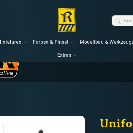
Suc
Miniaturen
Farben & Pinsel
Modellbau & Werkzeug
Extras
Unifo