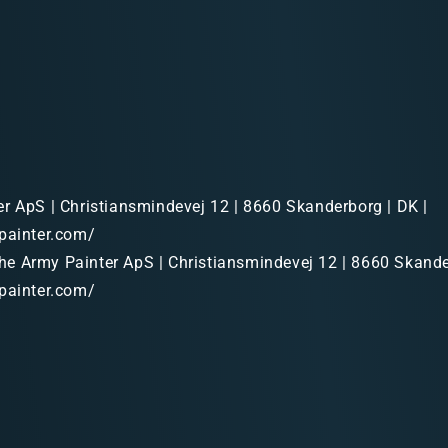
r ApS | Christiansmindevej 12 | 8660 Skanderborg | DK |
painter.com/
e Army Painter ApS | Christiansmindevej 12 | 8660 Skande
painter.com/