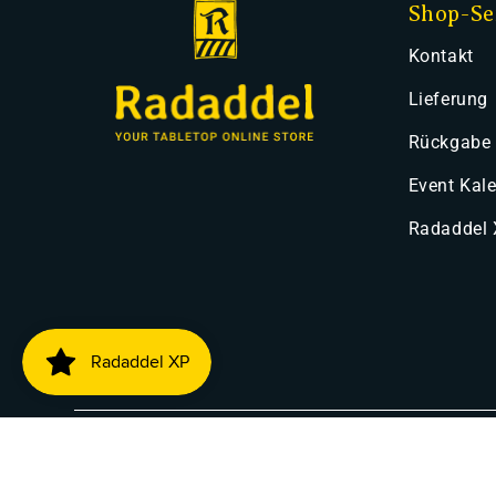
Shop-Se
Kontakt
Lieferung
Rückgabe
Event Kal
Radaddel
Zahlung