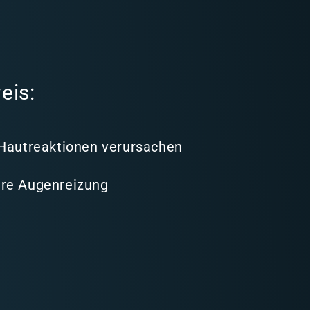
eis:
 Hautreaktionen verursachen
re Augenreizung