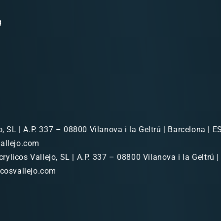
g
o, SL | A.P. 337 – 08800 Vilanova i la Geltrú | Barcelona | ES
allejo.com
rylicos Vallejo, SL | A.P. 337 – 08800 Vilanova i la Geltrú |
icosvallejo.com