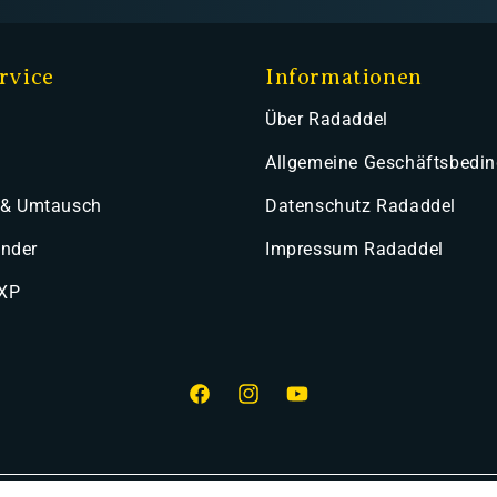
rvice
Informationen
Über Radaddel
Allgemeine Geschäftsbedi
 & Umtausch
Datenschutz Radaddel
ender
Impressum Radaddel
 XP
Facebook
Instagram
YouTube