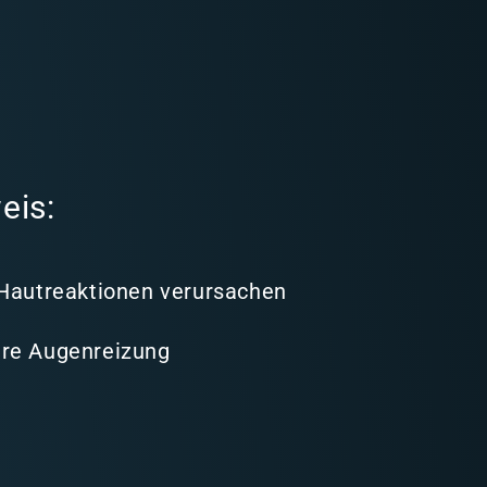
eis:
 Hautreaktionen verursachen
re Augenreizung