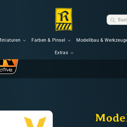
Suc
Miniaturen
Farben & Pinsel
Modellbau & Werkzeug
Extras
Model