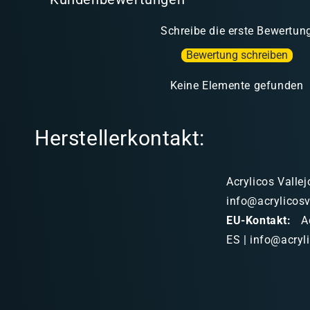
Schreibe die erste Bewertun
Bewertung schreiben
Keine Elemente gefunden
Herstellerkontakt:
Acrylicos Vallej
info@acrylicosv
EU-Kontakt:
Ac
ES | info@acryl