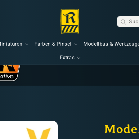
Suc
Miniaturen
Farben & Pinsel
Modellbau & Werkzeug
Extras
Model