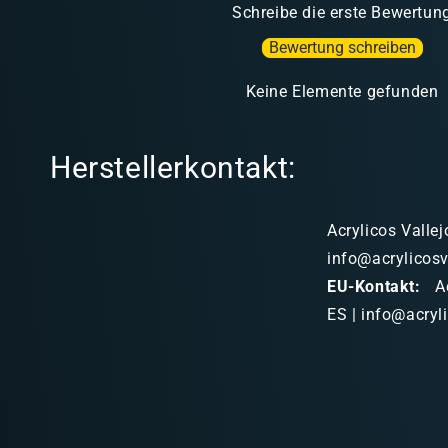
Schreibe die erste Bewertun
Bewertung schreiben
Keine Elemente gefunden
Herstellerkontakt:
Acrylicos Vallej
info@acrylicosv
EU-Kontakt:
Ac
ES | info@acryl