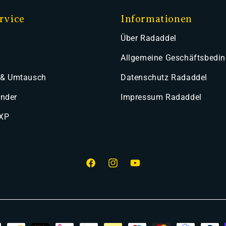
rvice
Informationen
Über Radaddel
Allgemeine Geschäftsbedi
 & Umtausch
Datenschutz Radaddel
ender
Impressum Radaddel
 XP
Facebook
Instagram
YouTube