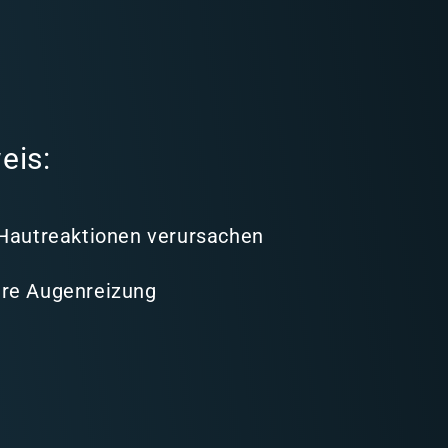
eis:
 Hautreaktionen verursachen
re Augenreizung