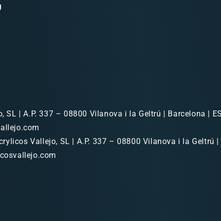
g
o, SL | A.P. 337 – 08800 Vilanova i la Geltrú | Barcelona | ES
allejo.com
rylicos Vallejo, SL | A.P. 337 – 08800 Vilanova i la Geltrú |
icosvallejo.com