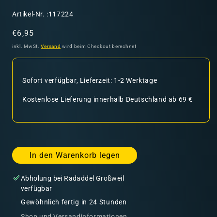
SKU:
Artikel-Nr. :117224
Normaler
€6,95
Preis
inkl. MwSt.
Versand
wird beim Checkout berechnet
Sofort verfügbar, Lieferzeit: 1-2 Werktage
Kostenlose Lieferung innerhalb Deutschland ab 69 €
In den Warenkorb legen
Abholung bei
Radaddel Großweil
verfügbar
Gewöhnlich fertig in 24 Stunden
Shop und Versandinformationen