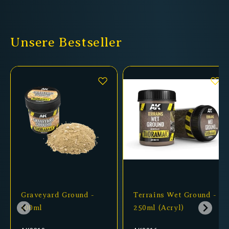
Unsere Bestseller
Graveyard Ground -
Terrains Wet Ground -
100ml
250ml (Acryl)