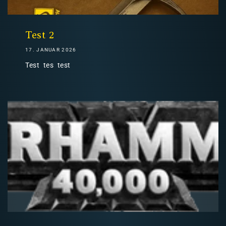
Nicht-EU: kein kostenloser Versand
Lieferungen in Nicht-EU-Länder (z. B. Schweiz)
Test 2
17. JANUAR 2026
Test tes test
nicht im Kaufpreis oder in
den Versandkosten enthalten