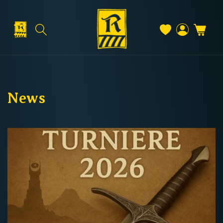
Direkt
zum
Inhalt
Warenkorb
Versand & Lieferung
Einloggen
News
Versandkosten
Kostenloser Versand
Deutschland: ab
69 €
Österreich & EU: ab
200 €
Schweiz: ab
350 €