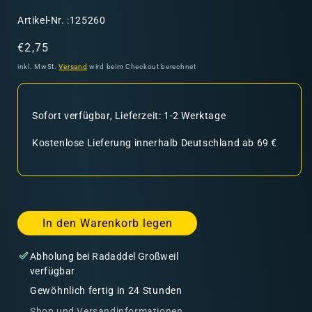
SKU:
Artikel-Nr. :125260
Normaler
€2,75
Preis
inkl. MwSt.
Versand
wird beim Checkout berechnet
Sofort verfügbar, Lieferzeit: 1-2 Werktage
Kostenlose Lieferung innerhalb Deutschland ab 69 €
In den Warenkorb legen
Abholung bei
Radaddel Großweil
verfügbar
Gewöhnlich fertig in 24 Stunden
Shop und Versandinformationen