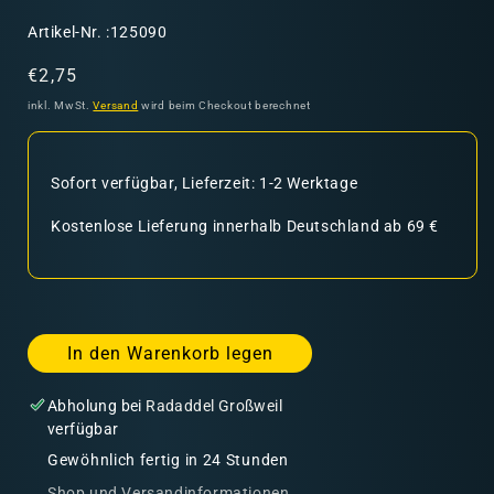
SKU:
Artikel-Nr. :125090
Normaler
€2,75
Preis
inkl. MwSt.
Versand
wird beim Checkout berechnet
Sofort verfügbar, Lieferzeit: 1-2 Werktage
Kostenlose Lieferung innerhalb Deutschland ab 69 €
In den Warenkorb legen
Abholung bei
Radaddel Großweil
verfügbar
Gewöhnlich fertig in 24 Stunden
Shop und Versandinformationen