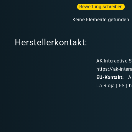
Bewertung schreiben
Keine Elemente gefunden
Herstellerkontakt:
AK Interactive S
https://ak-inte
EU-Kontakt:
AK
La Rioja | ES | 