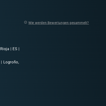
Wie werden Bewertungen gesammelt?
Rioja | ES |
 | Logroño,