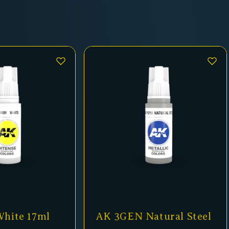
hite 17ml
AK 3GEN Natural Steel