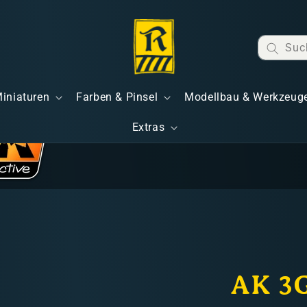
Suc
Miniaturen
Farben & Pinsel
Modellbau & Werkzeug
Extras
AK 3G