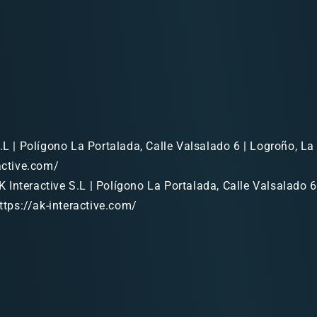
.L | Polígono La Portalada, Calle Valsalado 6 | Logroño, La 
ractive.com/
 Interactive S.L | Polígono La Portalada, Calle Valsalado 6
https://ak-interactive.com/