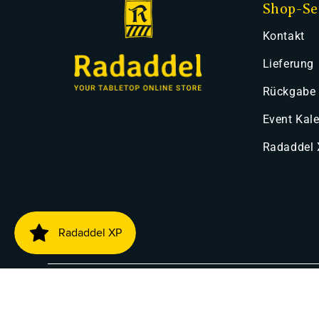
Shop-Se
Kontakt
Lieferung
Rückgabe
Event Kal
Radaddel
Zahlung