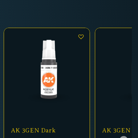
AK 3GEN Dark
AK 3GEN Sk