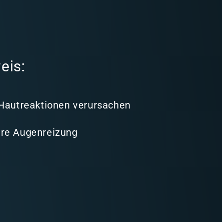
eis:
 Hautreaktionen verursachen
re Augenreizung