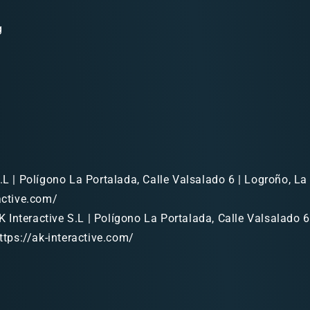
g
.L | Polígono La Portalada, Calle Valsalado 6 | Logroño, La 
ractive.com/
 Interactive S.L | Polígono La Portalada, Calle Valsalado 6
https://ak-interactive.com/