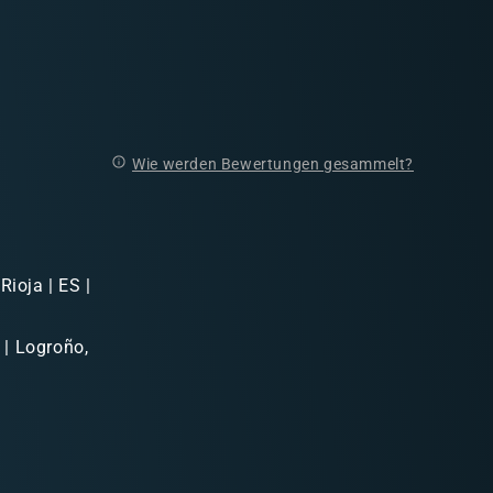
Wie werden Bewertungen gesammelt?
Rioja | ES |
 | Logroño,