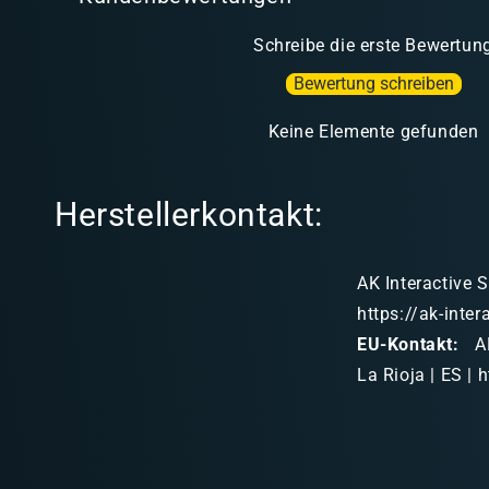
Schreibe die erste Bewertun
Bewertung schreiben
Keine Elemente gefunden
Herstellerkontakt:
AK Interactive S
https://ak-inte
EU-Kontakt:
AK
La Rioja | ES | 