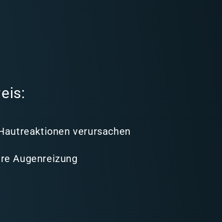
eis:
 Hautreaktionen verursachen
re Augenreizung