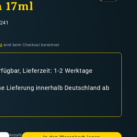
 17ml
5241
nd
wird beim Checkout berechnet
rfügbar, Lieferzeit: 1-2 Werktage
e Lieferung innerhalb Deutschland ab
Anzahl