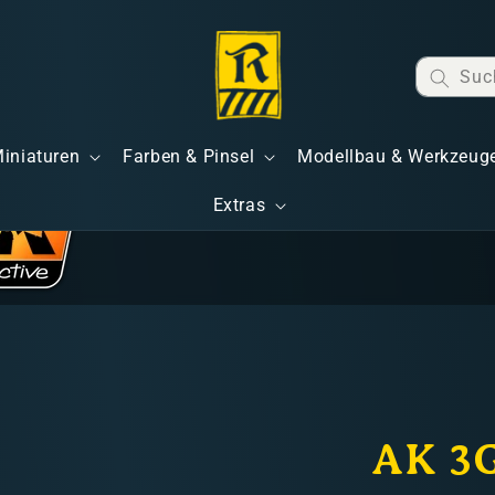
Suc
Miniaturen
Farben & Pinsel
Modellbau & Werkzeug
Extras
AK 3