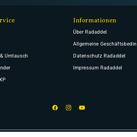
rvice
Informationen
Über Radaddel
Allgemeine Geschäftsbedi
 & Umtausch
Datenschutz Radaddel
ender
Impressum Radaddel
 XP
Facebook
Instagram
YouTube