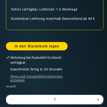
Sofort verfügbar, Lieferzeit: 1-2 Werktage
Kostenlose Lieferung innerhalb Deutschland ab 69 €
In den Warenkorb legen
Abholung bei
Radaddel Großweil
verfügbar
Gewöhnlich fertig in 24 Stunden
Shop und Versandinformationen
anzeigen
Anzahl
Verringere
Erhö
die
die