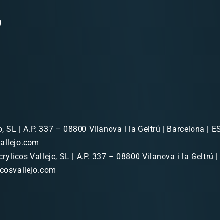
g
o, SL | A.P. 337 – 08800 Vilanova i la Geltrú | Barcelona | ES
allejo.com
rylicos Vallejo, SL | A.P. 337 – 08800 Vilanova i la Geltrú |
icosvallejo.com