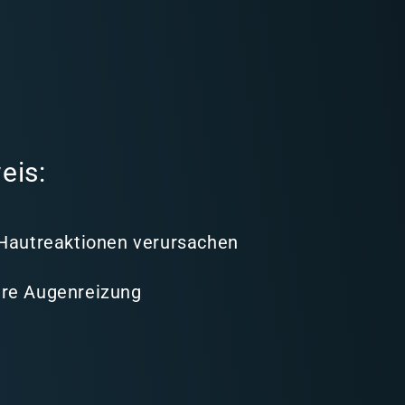
eis:
 Hautreaktionen verursachen
re Augenreizung