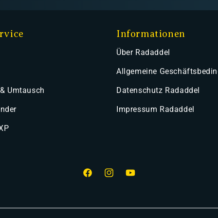
rvice
Informationen
Über Radaddel
Allgemeine Geschäftsbedi
 & Umtausch
Datenschutz Radaddel
ender
Impressum Radaddel
 XP
Facebook
Instagram
YouTube