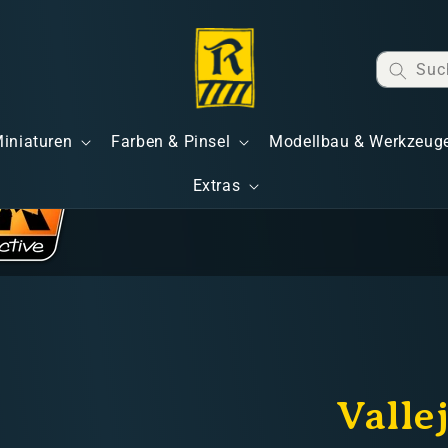
Suc
Miniaturen
Farben & Pinsel
Modellbau & Werkzeug
Extras
Valle