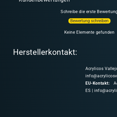
Schreibe die erste Bewertun
Bewertung schreiben
Keine Elemente gefunden
Herstellerkontakt:
Acrylicos Vallej
info@acrylicosv
EU-Kontakt:
Ac
ES | info@acryl