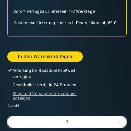
Sofort verfügbar, Lieferzeit: 1-2 Werktage
Kostenlose Lieferung innerhalb Deutschland ab 69 €
In den Warenkorb legen
Abholung bei
Radaddel Großweil
verfügbar
Gewöhnlich fertig in 24 Stunden
Shop und Versandinformationen
anzeigen
Anzahl
Verringere
Erhö
die
die