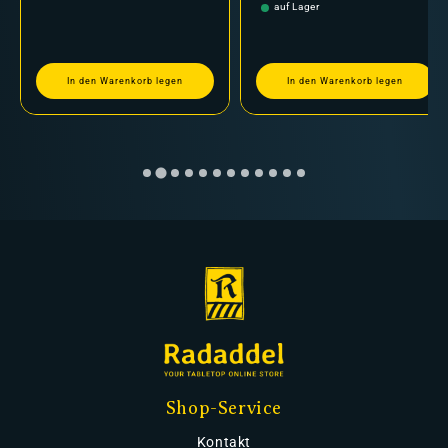
auf Lager
In den Warenkorb legen
In den Warenkorb legen
Shop-Service
Kontakt