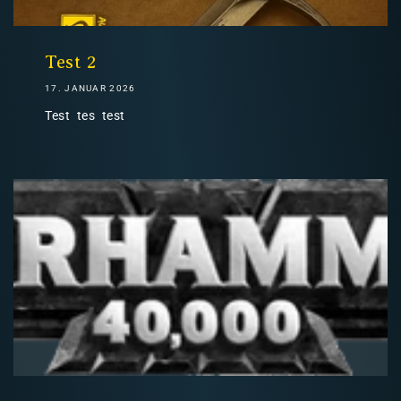
Nicht-EU: kein kostenloser Versand
Lieferungen in Nicht-EU-Länder (z. B. Schweiz)
Test 2
17. JANUAR 2026
Test tes test
nicht im Kaufpreis oder in
den Versandkosten enthalten