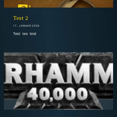
Nicht-EU: kein kostenloser Versand
Lieferungen in Nicht-EU-Länder (z. B. Schweiz)
Test 2
17. JANUAR 2026
Test tes test
nicht im Kaufpreis oder in
den Versandkosten enthalten