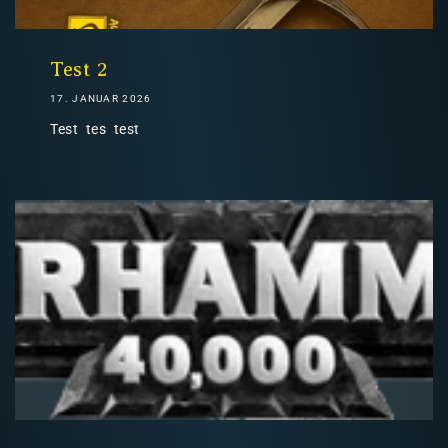
Nicht-EU: kein kostenloser Versand
Lieferungen in Nicht-EU-Länder (z. B. Schweiz)
Test 2
17. JANUAR 2026
Test tes test
nicht im Kaufpreis oder in
den Versandkosten enthalten