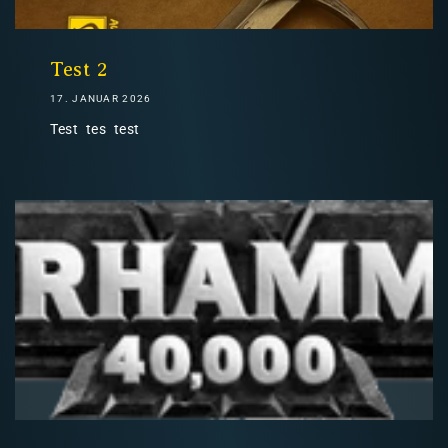
Nicht-EU: kein kostenloser Versand
Lieferungen in Nicht-EU-Länder (z. B. Schweiz)
Test 2
17. JANUAR 2026
Test tes test
nicht im Kaufpreis oder in
den Versandkosten enthalten