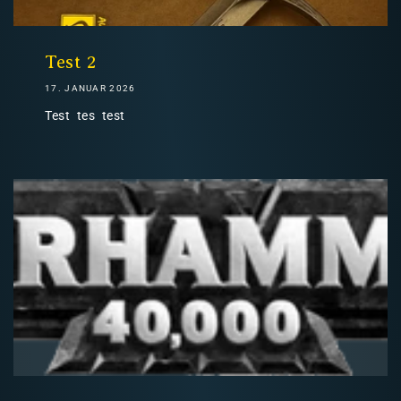
Nicht-EU: kein kostenloser Versand
Lieferungen in Nicht-EU-Länder (z. B. Schweiz)
Test 2
17. JANUAR 2026
Test tes test
nicht im Kaufpreis oder in
den Versandkosten enthalten