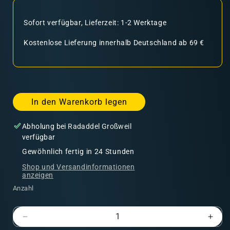
Sofort verfügbar, Lieferzeit: 1-2 Werktage
Kostenlose Lieferung innerhalb Deutschland ab 69 €
In den Warenkorb legen
Abholung bei
Radaddel Großweil
verfügbar
Gewöhnlich fertig in 24 Stunden
Shop und Versandinformationen
anzeigen
Anzahl
Verringere
Erhö