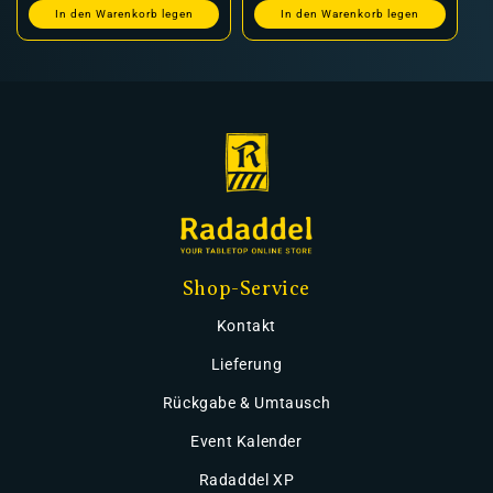
In den Warenkorb legen
In den Warenkorb legen
Shop-Service
Kontakt
Lieferung
Rückgabe & Umtausch
Event Kalender
Radaddel XP