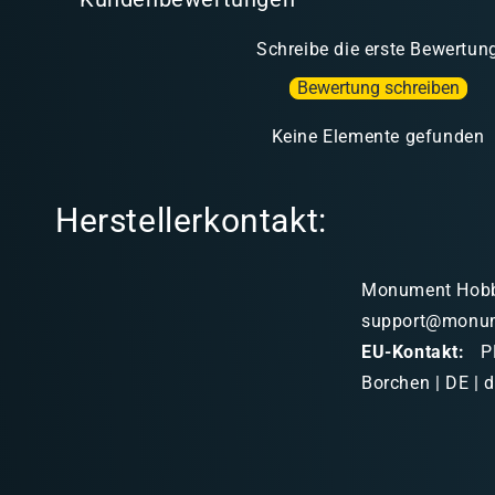
Schreibe die erste Bewertun
Bewertung schreiben
Keine Elemente gefunden
Herstellerkontakt:
Monument Hobbie
support@monu
EU-Kontakt:
PK
Borchen | DE | 