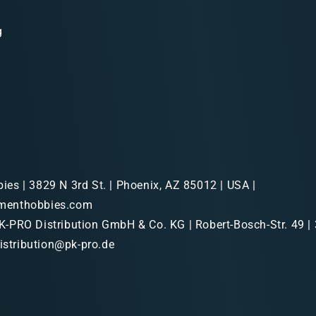
g
s | 3829 N 3rd St. | Phoenix, AZ 85012 | USA |
menthobbies.com
-PRO Distribution GmbH & Co. KG | Robert-Bosch-Str. 49 |
distribution@pk-pro.de