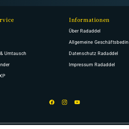
rvice
Informationen
Über Radaddel
Allgemeine Geschäftsbedi
 & Umtausch
Datenschutz Radaddel
ender
Impressum Radaddel
 XP
Facebook
Instagram
YouTube