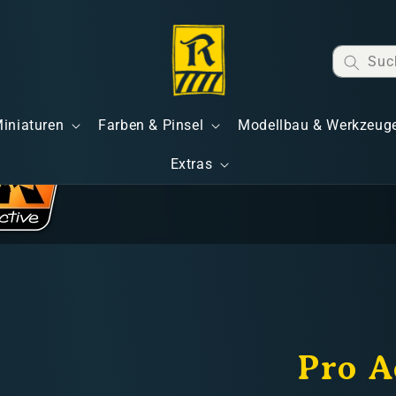
Suc
Miniaturen
Farben & Pinsel
Modellbau & Werkzeug
Extras
Pro A