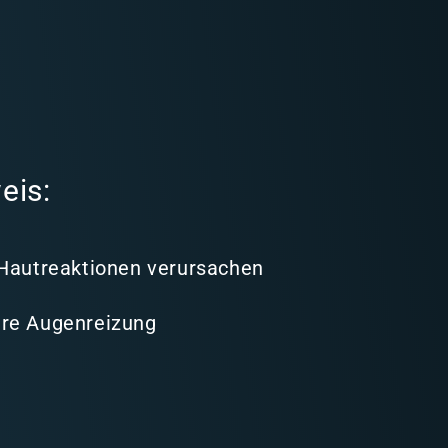
eis:
 Hautreaktionen verursachen
re Augenreizung