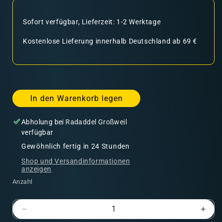
Sofort verfügbar, Lieferzeit: 1-2 Werktage
Kostenlose Lieferung innerhalb Deutschland ab 69 €
In den Warenkorb legen
Abholung bei
Radaddel Großweil
verfügbar
Gewöhnlich fertig in 24 Stunden
Shop und Versandinformationen
anzeigen
Anzahl
Verringere
Erhö