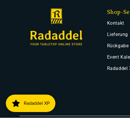
Shop-Se
Kontakt
Lieferung
Rückgabe
Event Kal
Radaddel