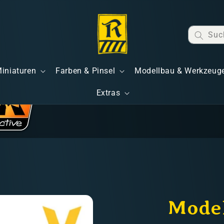
Suc
Miniaturen
Farben & Pinsel
Modellbau & Werkzeug
Extras
Model