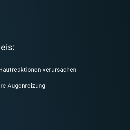
eis:
 Hautreaktionen verursachen
re Augenreizung