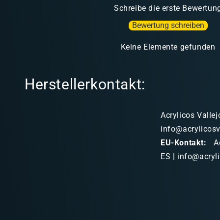
Schreibe die erste Bewertun
Bewertung schreiben
Keine Elemente gefunden
Herstellerkontakt:
Acrylicos Vallej
info@acrylicosv
EU-Kontakt:
Ac
ES | info@acryl