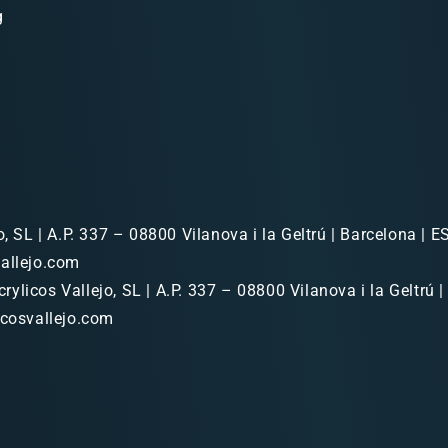
g
o, SL | A.P. 337 – 08800 Vilanova i la Geltrú | Barcelona | ES
allejo.com
rylicos Vallejo, SL | A.P. 337 – 08800 Vilanova i la Geltrú |
icosvallejo.com