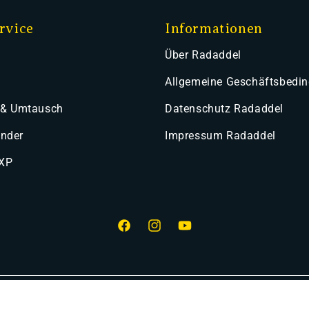
rvice
Informationen
Über Radaddel
Allgemeine Geschäftsbedi
 & Umtausch
Datenschutz Radaddel
ender
Impressum Radaddel
 XP
Facebook
Instagram
YouTube