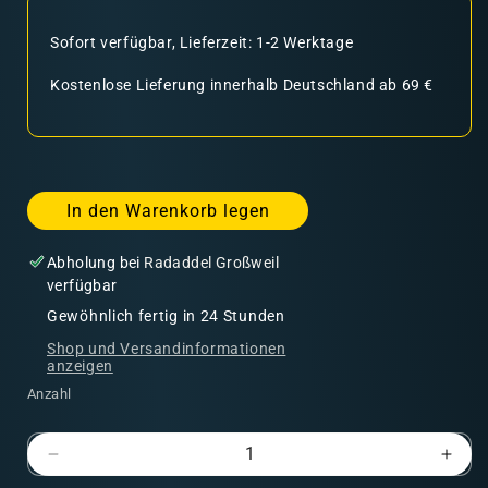
Sofort verfügbar, Lieferzeit: 1-2 Werktage
Kostenlose Lieferung innerhalb Deutschland ab 69 €
In den Warenkorb legen
Abholung bei
Radaddel Großweil
verfügbar
Gewöhnlich fertig in 24 Stunden
Shop und Versandinformationen
anzeigen
Anzahl
Verringere
Erhö
die
die