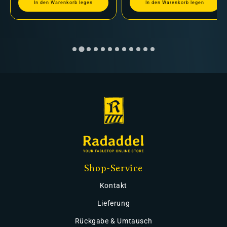
In den Warenkorb legen
In den Warenkorb legen
Shop-Service
Kontakt
Lieferung
Rückgabe & Umtausch