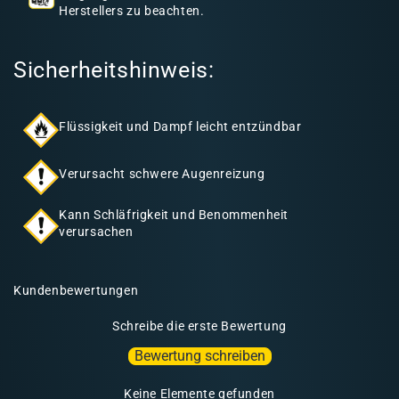
Herstellers zu beachten.
t
Sicherheitshinweis:
Flüssigkeit und Dampf leicht entzündbar
Verursacht schwere Augenreizung
Kann Schläfrigkeit und Benommenheit
verursachen
Kundenbewertungen
Schreibe die erste Bewertung
Bewertung schreiben
Keine Elemente gefunden