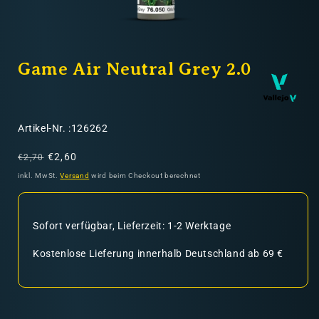
Nicht-EU: kein kostenloser Versand
Lieferungen in Nicht-EU-Länder (z. B. Schweiz)
Medien
1
Game Air Neutral Grey 2.0
in
Modal
öffnen
nicht im Kaufpreis oder in
SKU:
Artikel-Nr. :126262
den Versandkosten enthalten
Normaler
Verkaufspreis
€2,60
€2,70
Preis
inkl. MwSt.
Versand
wird beim Checkout berechnet
Sofort verfügbar, Lieferzeit: 1-2 Werktage
Kostenlose Lieferung innerhalb Deutschland ab 69 €