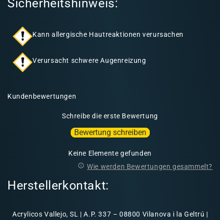
Sicherheitshinweis:
Kann allergische Hautreaktionen verursachen
Verursacht schwere Augenreizung
Kundenbewertungen
Schreibe die erste Bewertung
Bewertung schreiben
Keine Elemente gefunden
Wie werden Bewertungen gesammelt?
Herstellerkontakt:
Acrylicos Vallejo, SL | A.P. 337 – 08800 Vilanova i la Geltrú |