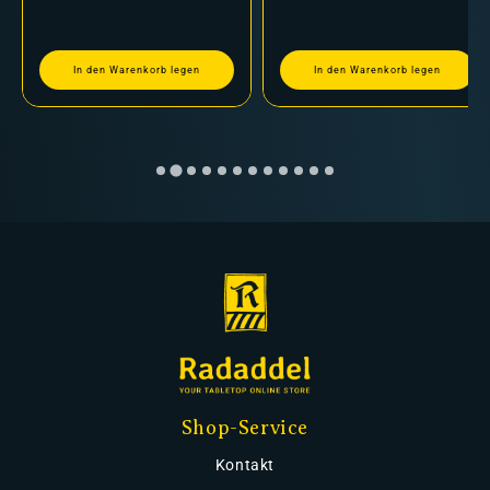
In den Warenkorb legen
In den Warenkorb legen
Shop-Service
Kontakt