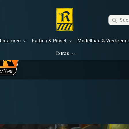
Suc
Miniaturen
Farben & Pinsel
Modellbau & Werkzeug
Extras