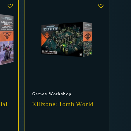
Anbieter:
Games Workshop
ial
Killzone: Tomb World