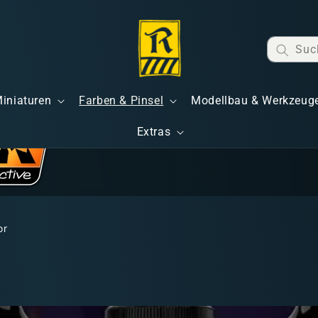
Suc
Miniaturen
Farben & Pinsel
Modellbau & Werkzeug
Extras
or