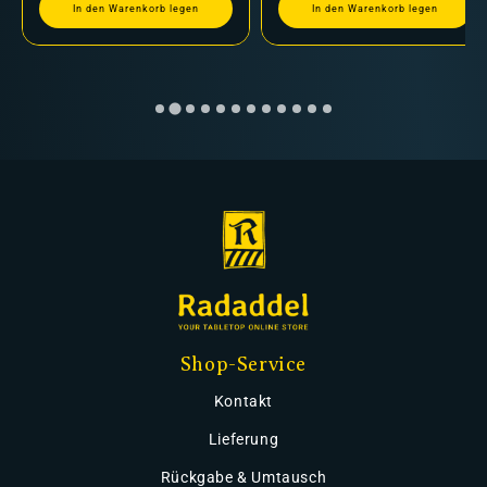
In den Warenkorb legen
In den Warenkorb legen
Shop-Service
Kontakt
Lieferung
Rückgabe & Umtausch