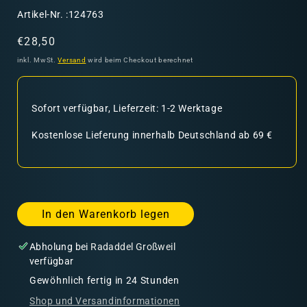
SKU:
Artikel-Nr. :124763
Normaler
€28,50
Preis
inkl. MwSt.
Versand
wird beim Checkout berechnet
Sofort verfügbar, Lieferzeit: 1-2 Werktage
Kostenlose Lieferung innerhalb Deutschland ab 69 €
In den Warenkorb legen
Abholung bei
Radaddel Großweil
verfügbar
Gewöhnlich fertig in 24 Stunden
Shop und Versandinformationen