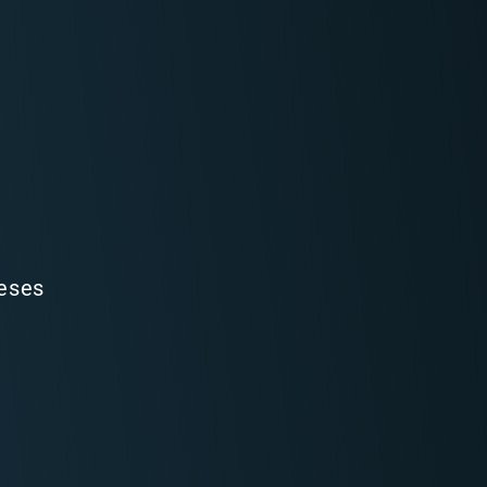
ieses