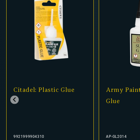
Citadel: Plastic Glue
Army Paint
Glue
9921999904310
AP-GL2014