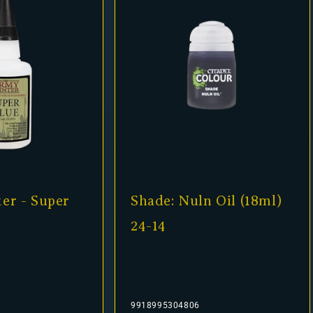
er - Super
Shade: Nuln Oil (18ml)
24-14
9918995304806