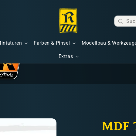
Suc
Miniaturen
Farben & Pinsel
Modellbau & Werkzeug
Extras
MDF 