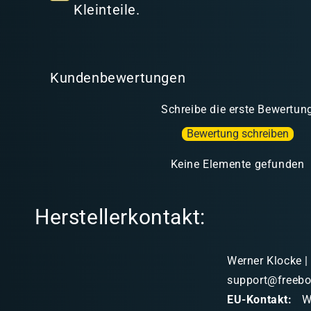
t
Kleinteile.
Kundenbewertungen
Schreibe die erste Bewertun
Bewertung schreiben
Keine Elemente gefunden
Herstellerkontakt:
Werner Klocke |
support@freebo
EU-Kontakt:
We