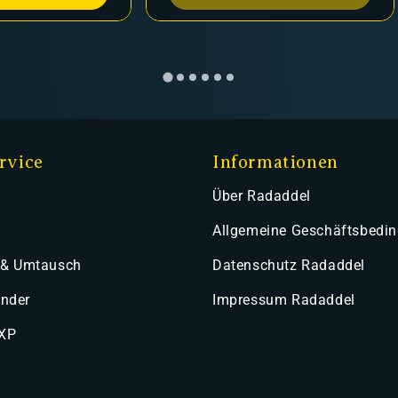
rvice
Informationen
Über Radaddel
Allgemeine Geschäftsbedi
 & Umtausch
Datenschutz Radaddel
ender
Impressum Radaddel
 XP