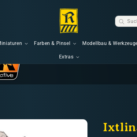
Suc
Miniaturen
Farben & Pinsel
Modellbau & Werkzeug
Extras
Ixtlin