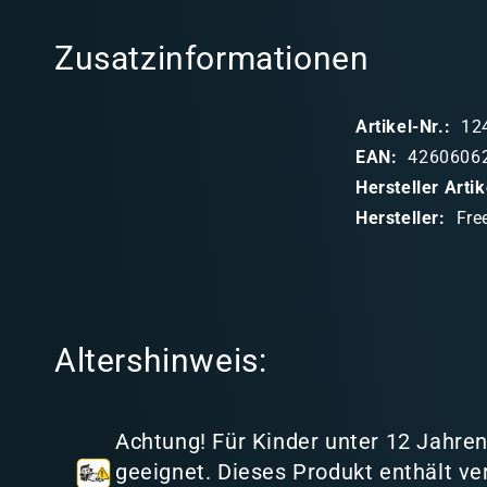
l
Zusatzinformationen
a
p
Artikel-Nr.:
12
p
EAN:
4260606
b
Hersteller Art
a
Hersteller:
Fre
r
e
r
I
Altershinweis:
n
h
a
Achtung! Für Kinder unter 12 Jahren
l
geeignet. Dieses Produkt enthält ve