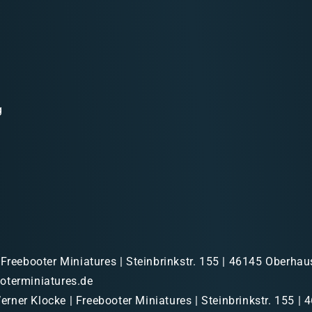
g
 Freebooter Miniatures | Steinbrinkstr. 155 | 46145 Oberhau
oterminiatures.de
rner Klocke | Freebooter Miniatures | Steinbrinkstr. 155 | 