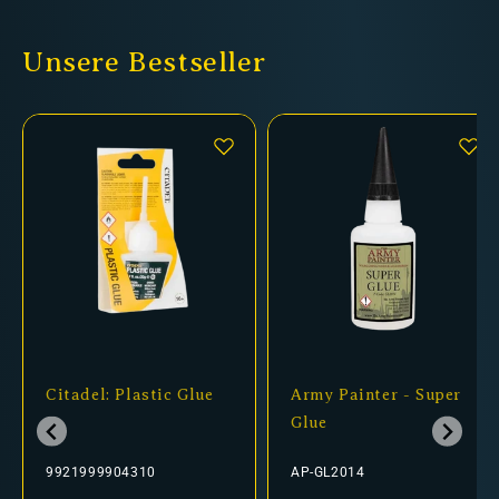
Unsere Bestseller
Citadel: Plastic Glue
Army Painter - Super
Glue
9921999904310
AP-GL2014