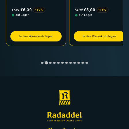
Normaler
Verkaufspreis
Normaler
Verkaufspreis
Preis
Preis
€6,30
€5,00
-10%
-16%
€7,00
€5,99
auf Lager
auf Lager
In den Warenkorb legen
In den Warenkorb legen