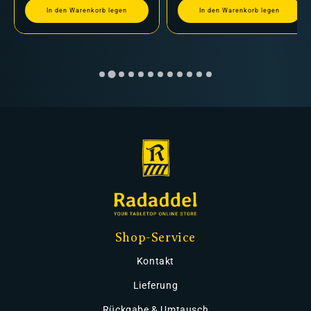
In den Warenkorb legen
In den Warenkorb legen
Shop-Service
Kontakt
Lieferung
Rückgabe & Umtausch